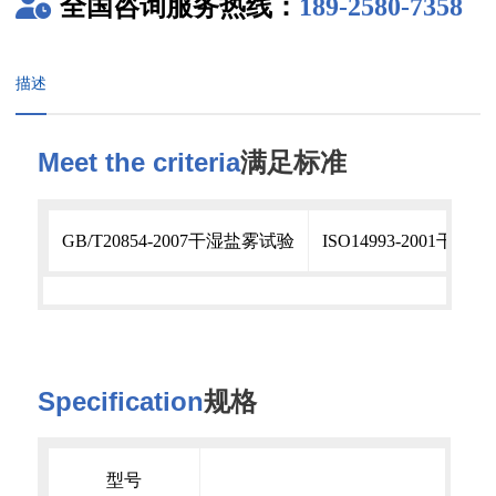
全国咨询服务热线：
189-2580-7358
描述
Meet the criteria
满足标准
GB/T20854-2007干湿盐雾试验
ISO14993-2001干
Specification
规格
型号
OK