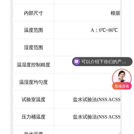
内部尺寸
根据用户
温度范围
A：0℃~80℃ B：-2
湿度范围
2
可以介绍下你们的产品么？
温湿度控制精度
±0.5℃ 
温湿度均匀度
±2.0℃
试验室温度
盐水试验法(NSS ACSS)35℃
压力桶温度
盐水试验法(NSS ACSS)47℃