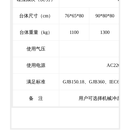
台体尺寸（cm）
76*65*80
90*80*80
10
台体重量（kg）
1100
1300
使用气压
使用电源
AC220±5%V
满足标准
GJB150.18、GJB360、IEC68-2-2
备 注
用户可选择机械冲击试验