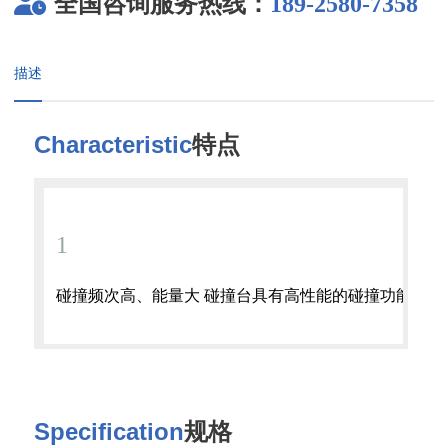
全国咨询服务热线：
189-2580-7358
描述
Characteristic
特点
1
碰撞频次高、能量大 碰撞台具有高性能的碰撞功能，最大自
Specification
规格