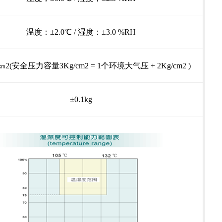
温度：±2.0℃ / 湿度：±3.0 %RH
/㎝2(安全压力容量3Kg/cm2 = 1个环境大气压 + 2Kg/cm2 )
±0.1kg