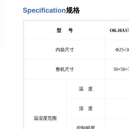
Specification
规格
型 号
OK-HAST
内箱尺寸
Φ25×3
整机尺寸
50×50×
温 度
湿 度
温湿度范围
控制精度