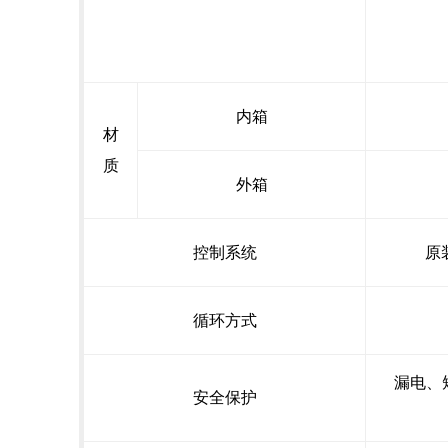
内箱
材
质
外箱
控制系统
原
循环方式
漏电、
安全保护