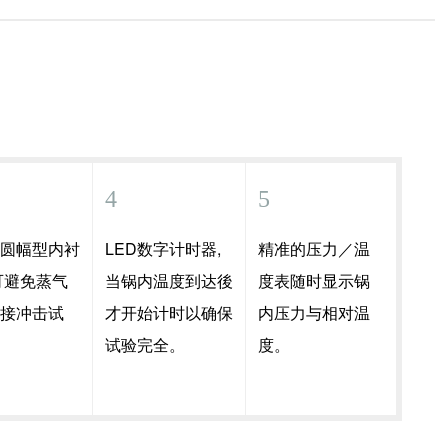
4
5
钢圆幅型内衬
LED数字计时器,
精准的压力／温
可避免蒸气
当锅内温度到达後
度表随时显示锅
直接冲击试
才开始计时以确保
内压力与相对温
试验完全。
度。