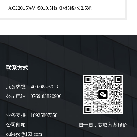
AC220±5%V /50±0.5Hz /3相5线/长2.5米
联系方式
服务热线：400-088-6923
公司电话：0769-83820906
业务支持：18925807358
扫一扫，获取方案报价
公司邮箱：
oukeyq@163.com