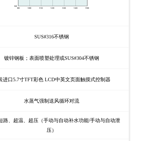
SUS#316不锈钢
镀锌钢板；表面喷塑处理或SUS#304不锈钢
装进口5.7寸TFT彩色 LCD中英文页面触摸式控制器
水蒸气强制送风循环对流
短路、超温、超压（手动与自动补水功能/手动与自动泄
压）