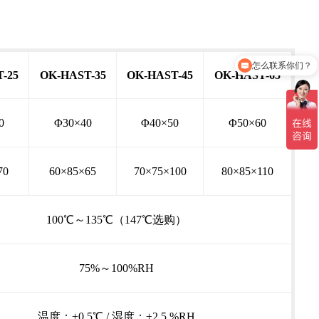
怎么联系你们？
你们是生产厂家吗？
-25
OK-HAST-35
OK-HAST-45
OK-HAST-65
0
Φ30×40
Φ40×50
Φ50×60
70
60×85×65
70×75×100
80×85×110
100℃～135℃（147℃选购）
75%～100%RH
温度；±0.5℃ / 湿度；±2.5 %RH