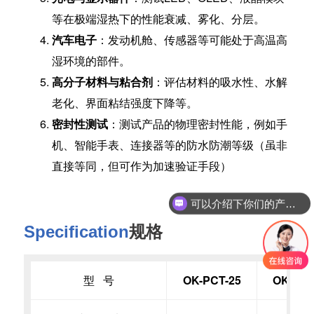
等在极端湿热下的性能衰减、雾化、分层。
汽车电子
：发动机舱、传感器等可能处于高温高
湿环境的部件。
高分子材料与粘合剂
：评估材料的吸水性、水解
老化、界面粘结强度下降等。
密封性测试
：测试产品的物理密封性能，例如手
机、智能手表、连接器等的防水防潮等级（虽非
直接等同，但可作为加速验证手段）
可以介绍下你们的产品么？
Specification
规格
型 号
OK-PCT-25
OK-PCT