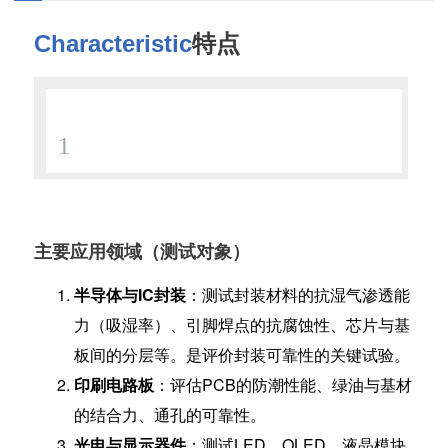
Characteristic
特点
1
采用进口微电脑控制饱和蒸气温度、微电脑 P.I.D 自
主要应用领域（测试对象）
半导体与IC封装
：测试封装材料的抗湿气渗透能
力（吸湿率）、引脚焊点的抗腐蚀性、芯片与基
板间的分层等。是评价封装可靠性的关键试验。
印刷电路板
：评估PCB的防潮性能、绿油与基材
的结合力、通孔的可靠性。
光电与显示器件
：测试LED、OLED、液晶模块