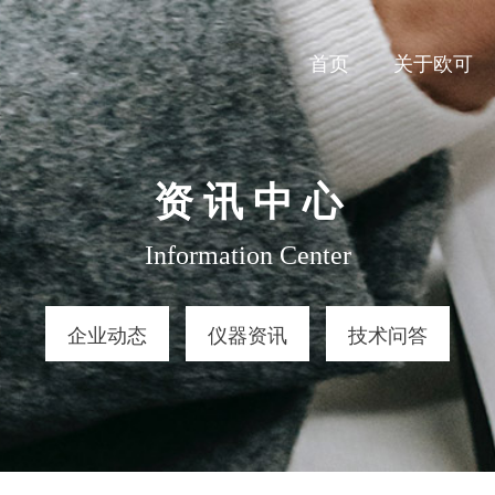
首页
关于欧可
资 讯 中 心
Information Center
企业动态
仪器资讯
技术问答