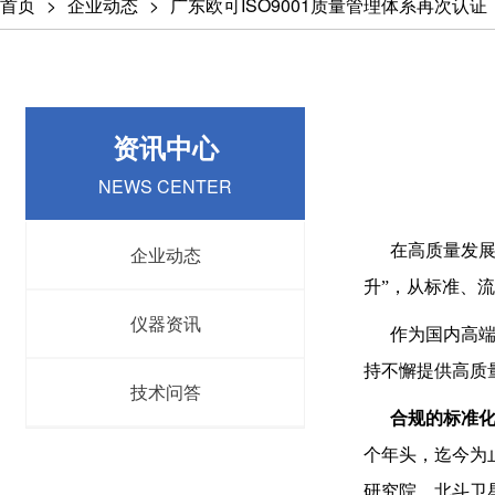
首页
企业动态
广东欧可ISO9001质量管理体系再次认证
资讯中心
NEWS CENTER
在高质量发展的主
企业动态
升”，从标准、
仪器资讯
作为国内高端的
持不懈提供高质
技术问答
合规的标准化流
个年头，迄今为
研究院、北斗卫