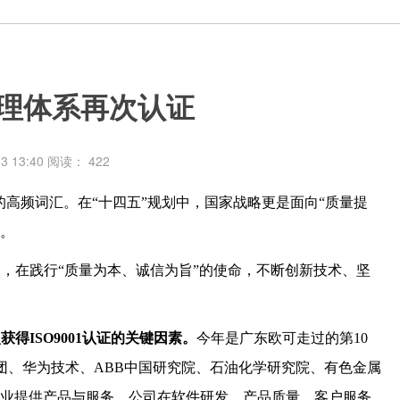
管理体系再次认证
3 13:40
阅读：
422
略的高频词汇。在“十四五”规划中，国家战略更是面向“质量提
求。
，在践行“质量为本、诚信为旨
”的使命，不断创新技术、坚
ISO9001认证的关键因素。
今年是广东欧可走过的第10
团、华为技术、
ABB
中国研究院、石油化学研究院、有色金属
企业提供
产品与服务，
公司在软件研发，产品质量、客户服务