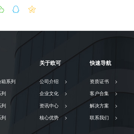
关于欧可
快速导航
验箱系列
公司介绍 >
资质证书 >
系列
企业文化 >
客户合集 >
系列
资讯中心 >
解决方案 >
系列
核心优势 >
联系我们 >