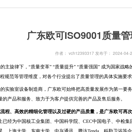
广东欧可ISO9001质量
作者： vch12393317
发布于： 2024-04-2
旋律下，“质量变革” “质量提升” “质量强国” 成为国家战
流程规范等管理维度，对各个行业提出了质量管理的具体实施要
实验室设备制造商，广东欧可始终把高质量发展作为第一要务
量的产品和服务、致力于为客户提供完善的产品及售后服务。
程、高效的精细化管理以及过硬的产品质量，是广东欧可再次获得
止已经为
中国核工业集团、
中国科学院、
CEC
中国电子、中检集
星、
上海大学、东南大学、
中兴通讯、腾达Tenda、科勒卫浴等