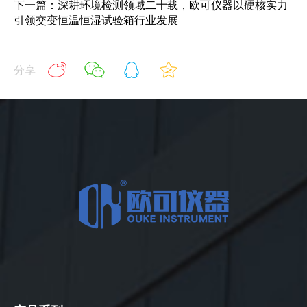
下一篇：深耕环境检测领域二十载，欧可仪器以硬核实力
引领交变恒温恒湿试验箱行业发展
分享