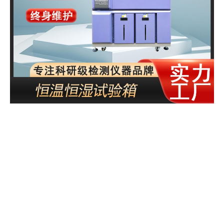
2026 年恒温恒湿试验箱权威
推荐榜｜十大厂家对比｜哪
家好性价比更高
一、行业现状：需求爆发，