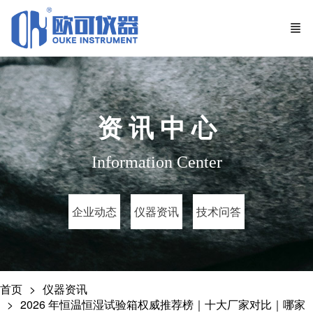
资 讯 中 心
Information Center
企业动态
仪器资讯
技术问答
首页
仪器资讯
2026 年恒温恒湿试验箱权威推荐榜｜十大厂家对比｜哪家