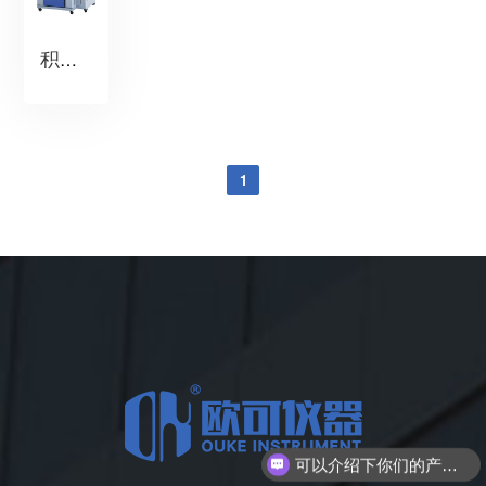
积冰冻雨试验箱
1
可以介绍下你们的产品么？