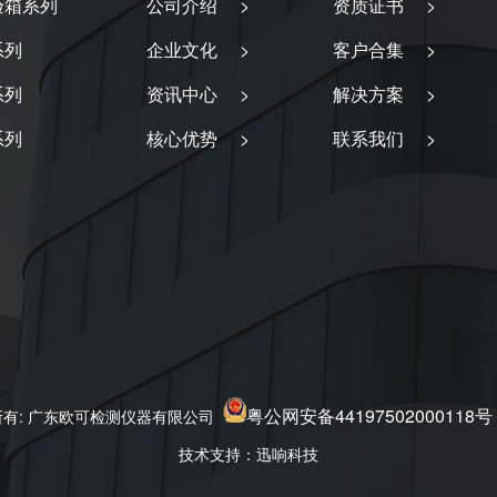
验箱系列
公司介绍 >
资质证书 >
系列
企业文化 >
客户合集 >
系列
资讯中心 >
解决方案 >
系列
核心优势 >
联系我们 >
粤公网安备44197502000118号
2 版权所有: 广东欧可检测仪器有限公司
技术支持：迅响科技