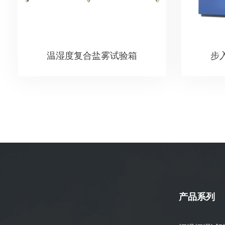
温湿度复合盐雾试验箱
步
产品系列