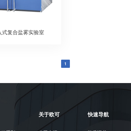
入式复合盐雾实验室
1
关于欧可
快速导航