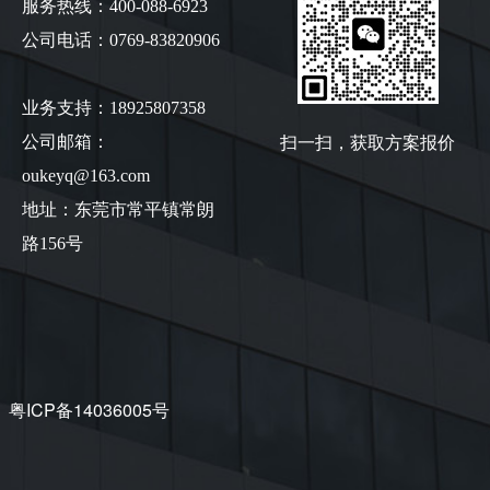
服务热线：400-088-6923
公司电话：0769-83820906
业务支持：18925807358
扫一扫，获取方案报价
公司邮箱：
oukeyq@163.com
地址：东莞市常平镇常朗
路156号
粤ICP备14036005号